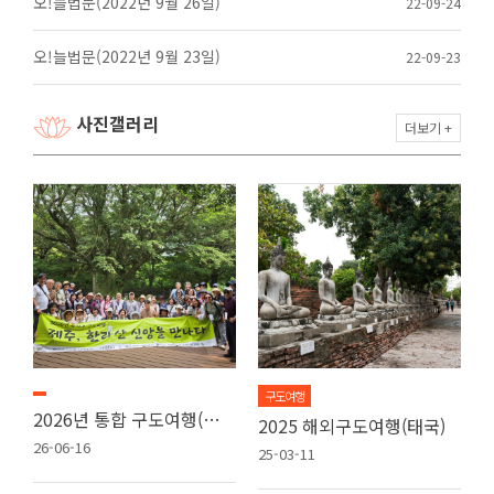
오!늘법문(2022년 9월 26일)
22-09-24
오!늘법문(2022년 9월 23일)
22-09-23
사진갤러리
더보기 +
구도여행
2026년 통합 구도여행(제주도)
2025 해외구도여행(태국)
26-06-16
25-03-11
2