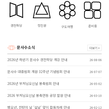
경전학당
정진원
준비중
구도여행
문사수소식
더보기 +
2026년 하반기 문사수 경전학당 개강 안내
26-08-06
문사수 대중법회 개원 32주년 기념법회 안내
26-07-07
2026년 부처님오신날 봉축법회 안내
26-05-02
2026 부처님오신날 봉축연등 공양 발원 안내
26-03-10
병오년, 찬탄의 날 '설날' 맞이 합동차례 안내
26-02-12