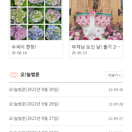
9년
수국이 한창!
부처님 오신 날! 불기 2569년
25-06-16
25-05-13
오!늘법문
더보기 +
오!늘법문(2022년 9월 30일)
22-09-30
오!늘법문(2022년 9월 29일)
22-09-28
오!늘법문(2022년 9월 27일)
22-09-27