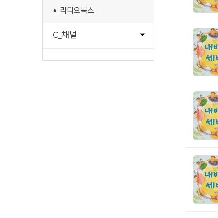
• 라디오북스
C_채널