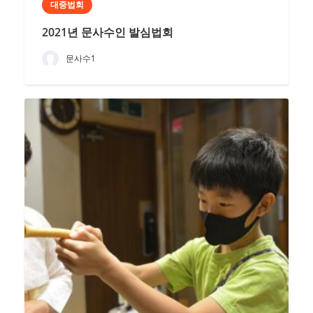
대중법회
2021년 문사수인 발심법회
문사수1