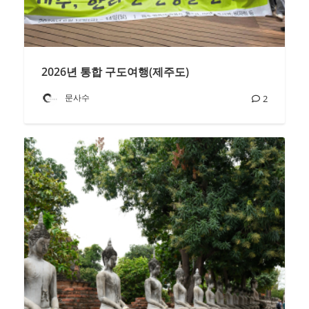
2026년 통합 구도여행(제주도)
문사수
2