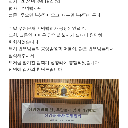
일시 : 2024년 8월 18일 (일)
법사 : 여여법사님
법문 : 웃으면 복(福)이 오고, 나누면 복(福)이 든다
이날 우란분재 기념법회가 봉행되었으며,
또한, 그동안 이어온 장엄불 불사가 드디어 원만히
회향하였습니다.
특히 법우님들의 공양발원과 더불어, 많은 법우님들께서
참석해주셔서
모처럼 활기찬 법회가 성황리에 봉행되었습니다
인연에 감사와 찬탄드립니다