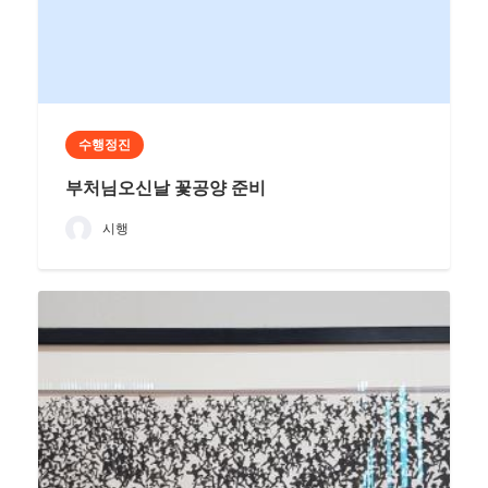
수행정진
부처님오신날 꽃공양 준비
시행