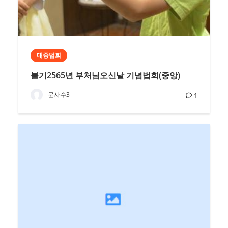
대중법회
불기2565년 부처님오신날 기념법회(중앙)
문사수3
1