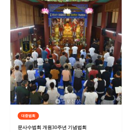
대중법회
문사수법회 개원30주년 기념법회