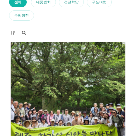
전체
대중법회
경전학당
구도여행
수행정진