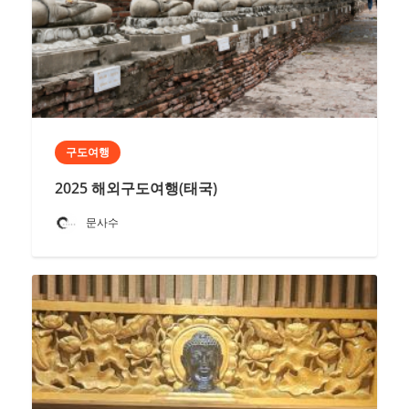
구도여행
2025 해외구도여행(태국)
문사수