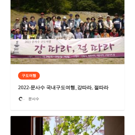
구도여행
2022-문사수 국내구도여행_강따라, 절따라
문사수