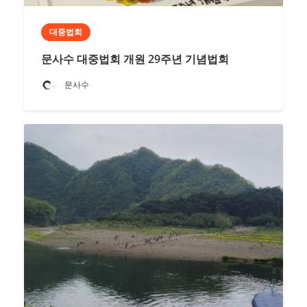
대중법회
문사수 대중법회 개원 29주년 기념법회
문사수