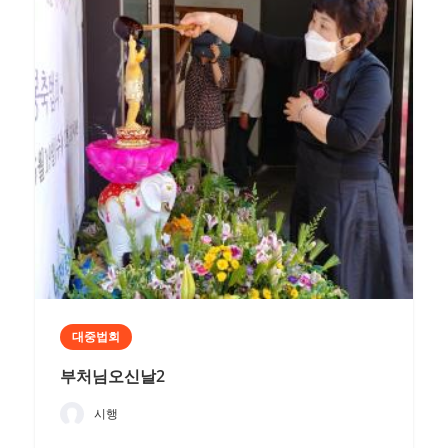
대중법회
부처님오신날2
시행