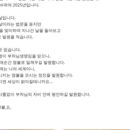
바뀌여 2025년입니다.
날입니다.
날이라는 법문을 듣지만
날을 맞이하여 지나간 날을 돌아보고
 발원을 적습니다.
은 없습니다.
명이 부처님생명임을 믿으니,
 매순간 염불로 일깨우길 발원합니다.
계는 나의 세계이니,
시키는 염불을 모시는 정진을 발원합니다.
지면 세상이 밝아질테니까요...
다툼없이 부처님의 자비 안에 평안하길 발원합니다.
_()_