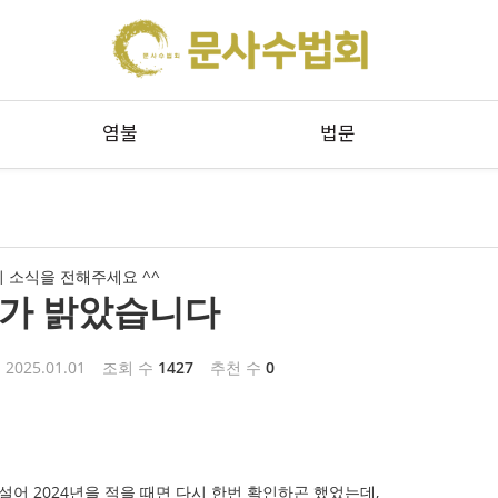
메뉴 건너뛰기
염불
법문
 소식을 전해주세요 ^^
가 밝았습니다
2025.01.01
조회 수
1427
추천 수
0
낯설어 2024년을 적을 때면 다시 한번 확인하곤 했었는데,