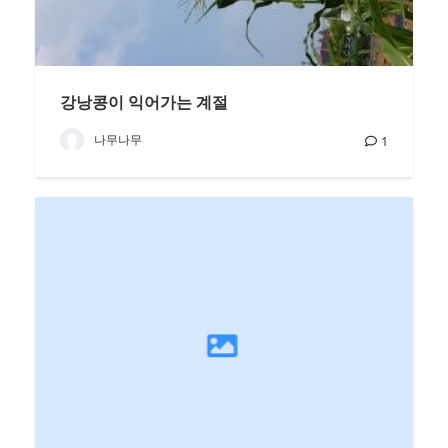
강낭콩이 익어가는 계절
나무나무
1