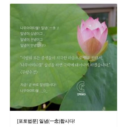
[포토법문] 일념(一念)합시다!