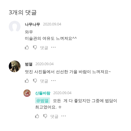
3개의 댓글
2020.09.04
나무나무
와우
미술관의 여유도 느껴져요^^
댓글
2020.09.04
범열
멋진 사진들에서 선선한 가을 바람이 느껴져요~
댓글
2020.09.04
산들바람
@범열
모든 게 다 좋았지만 그중에 법담이
최고였어요. ㅎ
댓글