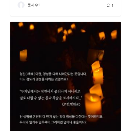
문사수1
1