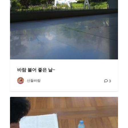
바람 불어 좋은 날~
산들바람
3