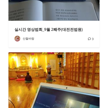
실시간 영상법회_9월 2째주(대전전법원)
산들바람
3