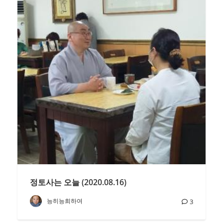
정토사는 오늘 (2020.08.16)
능히능희하여
3