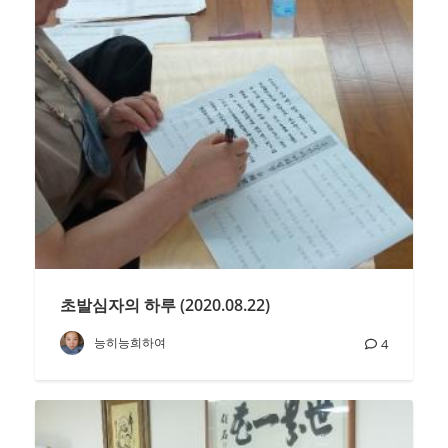
초발심자의 하루 (2020.08.22)
능히능희하여
4