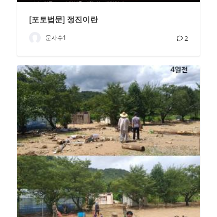
[포토법문] 정진이란
문사수1
2