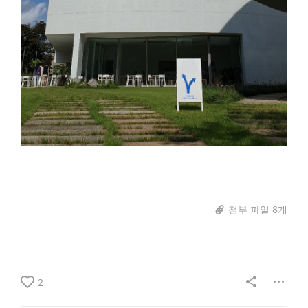
첨부 파일 8개
2