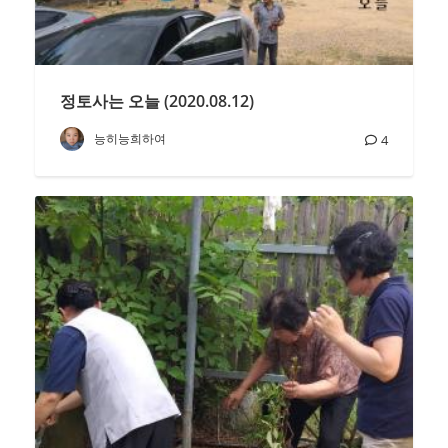
정토사는 오늘 (2020.08.12)
능히능희하여
4