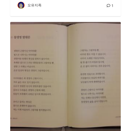
오유지족
1