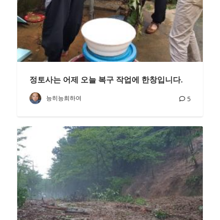
정토사는 어제 오늘 복구 작업에 한창입니다.
능히능희하여
5