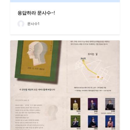
응답하라 문사수~!
문사수1