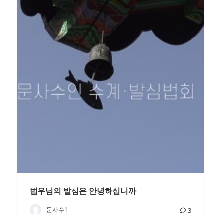
법우님의 발심은 안녕하십니까
문사수1
3