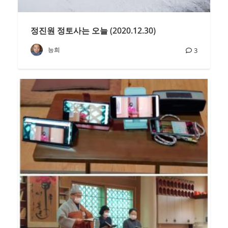
정진원 정토사는 오늘 (2020.12.30)
능희
3