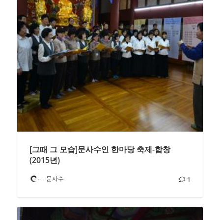
[그때 그 모습]문사수인 한마당 축제-합창
(2015년)
문사수
1