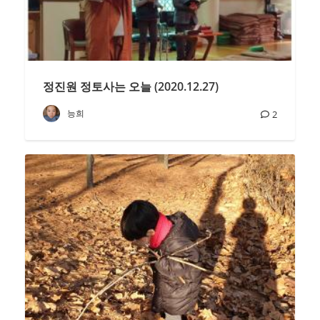
정진원 정토사는 오늘 (2020.12.27)
능희
2