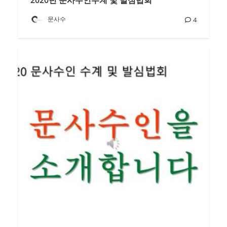
2020년 문사수인수계 및 발심법회
문사수
4