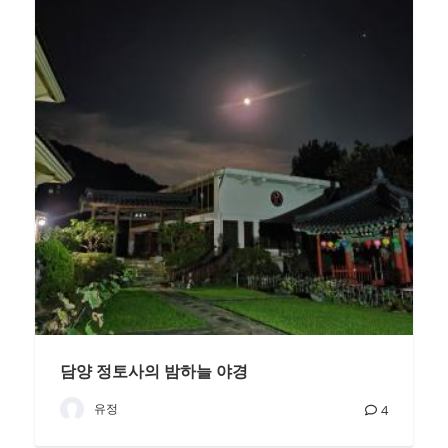
담양 정토사의 밤하늘 야경
유정
4