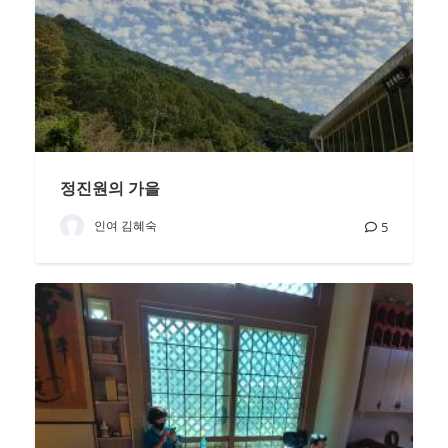
정진원의 가을
인여 김혜숙
5