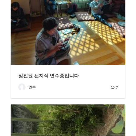
정진원 선지식 연수중입니다
인수
7