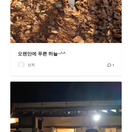
오랜만에 푸른 하늘~^^
신지
1