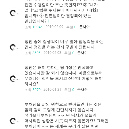
전면 수용함이란 무슨 뜻인지요? ② “내가
없다”고 법문 주시는데 어디까지가 나[我]
입니까? ③ 인연법이란 결정되어 있는
만남입니까?
1
2010.02.09
문사수
조회
10045
추천
0
정진 중에 잡생각이 너무 많아 잡생각을 하는
건지 정진을 하는 건지 구별이 안됩니다.
2010.02.03
문사수
조회
8505
추천
0
정진은 해야 한다는 당위성은 인식하고
있습니다만 잘 되지 않습니다. 마음으로부터
우러나는 정진을 모시고 싶은데 어떻게 해야
하나요?
2010.01.31
문사수
조회
5970
추천
0
부처님을 삶의 원천으로 받아들인다는 것은
말과 같이 그렇게 간단하지가 않습니다.
석가모니부처님이 사시던 당시와 오늘의
역사적인 상황은 사뭇 다르지 않은가요? 그러면
부처님이 사시는 세계는 우리의 삶은 어떤