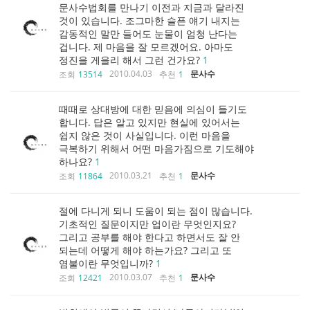
문사수법회를 만나기 이전과 지금과 달라진
것이 있습니다. 조그마한 슬픈 얘기 내지는
감동적인 말만 들어도 눈물이 엄청 난다는
겁니다. 제 마음을 잘 모르겠어요. 아마도
정진을 게을리 해서 그런 건가요?
1
2010.04.03
문사수
조회
13514
추천
1
때때로 상대방에 대한 믿음에 의심이 들기도
합니다. 답은 알고 있지만 현실에 있어서는
쉽지 않은 것이 사실입니다. 이런 마음을
극복하기 위해서 어떤 마음가짐으로 기도해야
하나요?
1
2010.03.21
문사수
조회
11864
추천
1
절에 다니게 되니 도움이 되는 점이 많습니다.
기초적인 질문이지만 업이란 무엇인지요?
그리고 공부를 해야 한다고 하면서도 잘 안
되는데 어떻게 해야 하는가요? 그리고 또
염불이란 무엇입니까?
1
2010.03.07
문사수
조회
12421
추천
1