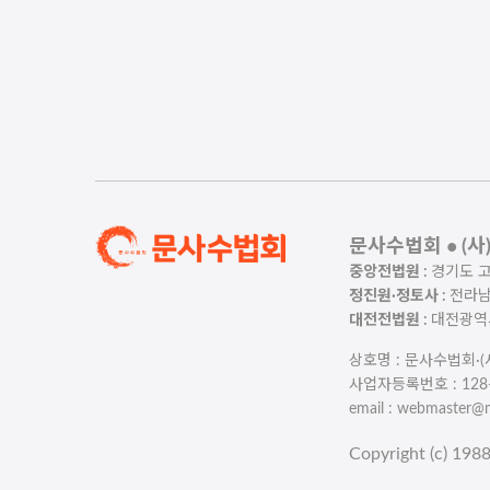
문사수법회 • (
중앙전법원 :
경기도 고양
정진원·정토사 :
전라남도
대전전법원 :
대전광역시 
상호명 : 문사수법회·
사업자등록번호 : 128-8
email : webmaster@
Copyright (c) 198