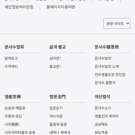
개인정보처리방침
홈페이지이용약관
문사수법회
삶과 불교
문사수聞思修
달마토크
삶이란?
문사수법회
수카바티
불교란?
문사수법회 소개
전수염불도량 정진원
문사수 출판사
염불念佛
법문法門
야단법석
믿음과 깨달음
법문듣기
문사수소식
부름과 응답
여시아문
염불인의 메아리
나무南無!
물음과 들음
궁금해요
나무아미타불의 묘용
내바니 세바네
보도자료