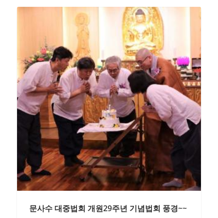
문사수 대중법회 개원29주년 기념법회 풍경~~