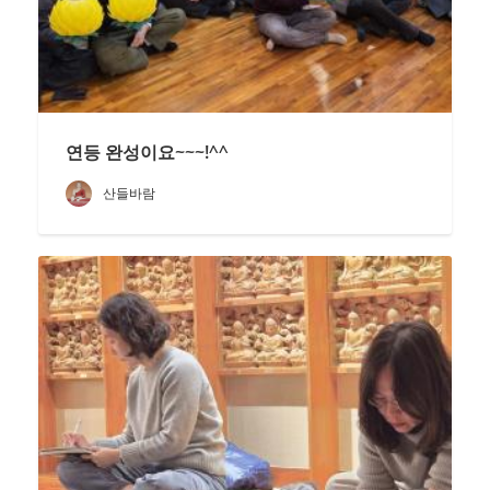
연등 완성이요~~~!^^
산들바람