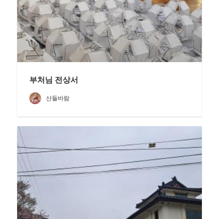
부처님 전상서
산들바람