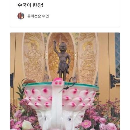
수국이 한창!
유화선순 수안