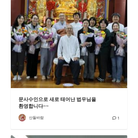
문사수인으로 새로 태어난 법우님을
환영합니다~~
산들바람
1