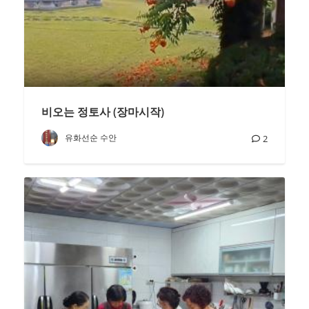
비오는 정토사 (장마시작)
유화선순 수안
2