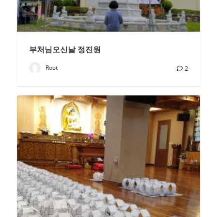
부처님오신날 정진원
Root
2