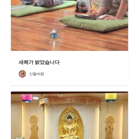
새해가 밝았습니다
산들바람