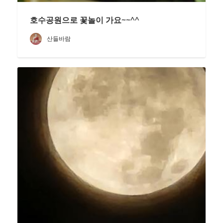
호수공원으로 꽃놀이 가요~~^^
산들바람