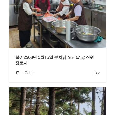
불기2568년 5월15일 부처님 오신날_정진원
정토사
문사수
2