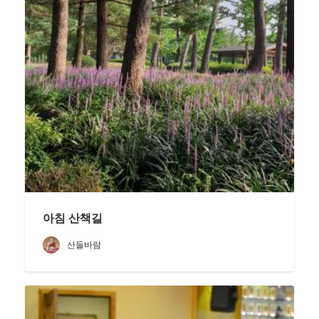
아침 산책길
산들바람