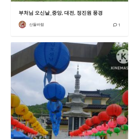
부처님 오신날_중앙, 대전, 정진원 풍경
산들바람
1