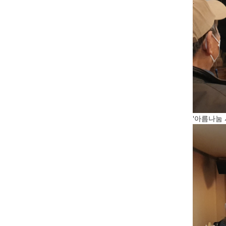
'아름나눔