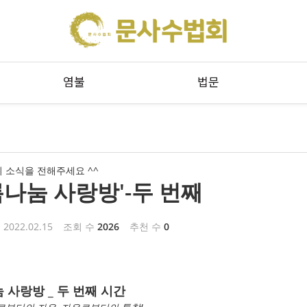
메뉴 건너뛰기
염불
법문
 소식을 전해주세요 ^^
름나눔 사랑방'-두 번째
2022.02.15
조회 수
2026
추천 수
0
 사랑방 _ 두 번째 시간