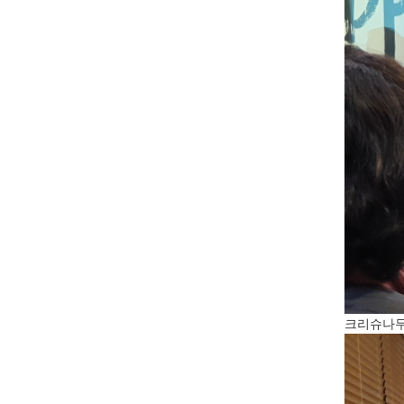
크리슈나무