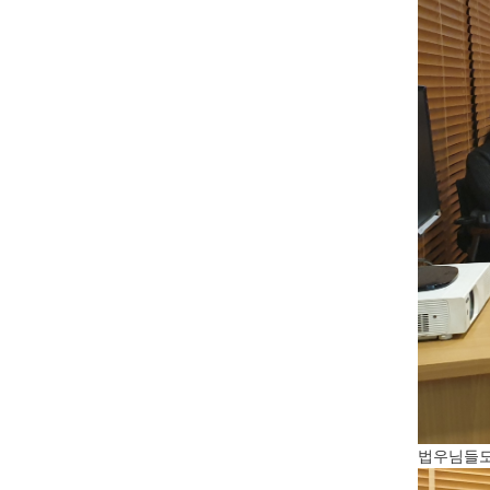
법우님들도