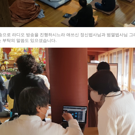
송으로 라디오 방송을 진행하시느라 애쓰신 정신법사님과 범열법사님 그리
 부탁의 말씀도 있으셨습니다.