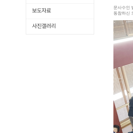
문사수인 
보도자료
동참하신 
사진갤러리