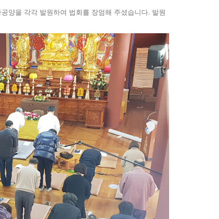
중공양을 각각 발원하여 법회를 장엄해 주셨습니다. 발원