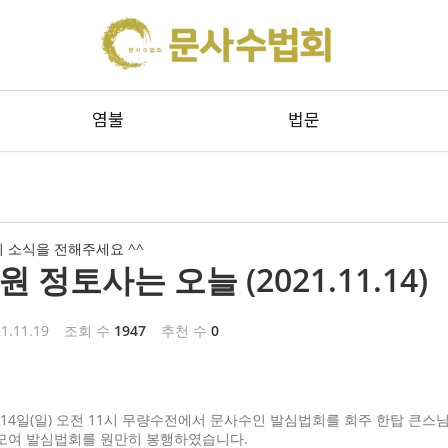
메뉴 건너뛰기
염불
법문
 소식을 전해주세요 ^^
 정토사는 오늘 (2021.11.14)
1.11.19
조회 수
1947
추천 수
0
월 14일(일) 오전 11시 무량수전에서 문사수인 발심법회를 회주 한탑 
모여 발심법회를 원만히 봉행하였습니다.