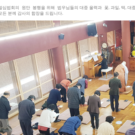
발심법회의 원만 봉행을 위해 법우님들의 대중 울력과 꽃, 과일, 떡, 대
모든 분께 감사의 합장을 드립니다.